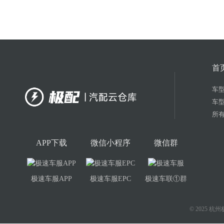
首
车
车
所有
APP下载
微信小程序
微信群
极速车服APP
极速车服EPC
极速车联①群
© 2025 