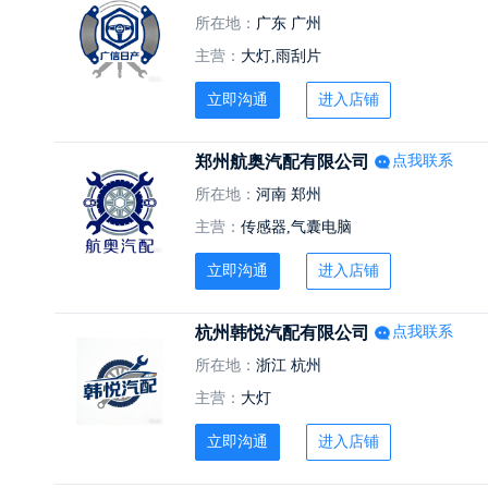
所在地：
广东 广州
主营：
大灯,雨刮片
立即沟通
进入店铺
郑州航奥汽配有限公司
点我联系
所在地：
河南 郑州
主营：
传感器,气囊电脑
立即沟通
进入店铺
杭州韩悦汽配有限公司
点我联系
所在地：
浙江 杭州
主营：
大灯
立即沟通
进入店铺