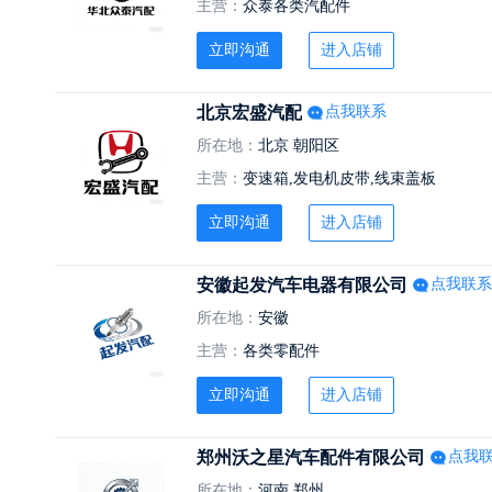
主营：
众泰各类汽配件
立即沟通
进入店铺
北京宏盛汽配
点我联系
所在地：
北京 朝阳区
主营：
变速箱,发电机皮带,线束盖板
立即沟通
进入店铺
安徽起发汽车电器有限公司
点我联系
所在地：
安徽
主营：
各类零配件
立即沟通
进入店铺
郑州沃之星汽车配件有限公司
点我
所在地：
河南 郑州