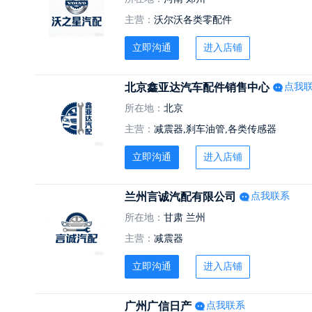
主营：
沃尔沃各类零配件
立即沟通
进入店铺
北京鑫亚达汽车配件销售中心
点我
所在地：
北京
主营：
减震器,刹车油管,各类传感器
立即沟通
进入店铺
兰州言诚汽配有限公司
点我联系
所在地：
甘肃 兰州
主营：
减震器
立即沟通
进入店铺
广州广信日产
点我联系