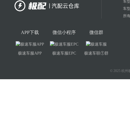
车
车
所有
APP下载
微信小程序
微信群
极速车服APP
极速车服EPC
极速车联①群
© 2025 