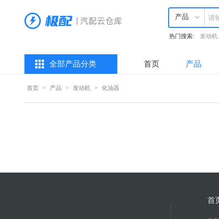
产品
热门搜索:
发动机
全部产品分类
首页
产品
首页
>
产品
>
发动机
>
化油器
首