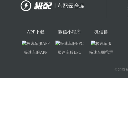
APP下载
微信小程序
微信群
极速车服APP
极速车服EPC
极速车联①群
© 20