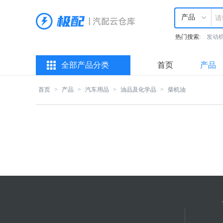
产品
热门搜索:
发动
全部产品分类
首页
产品
首页
>
产品
>
汽车用品
>
油品及化学品
>
柴机油