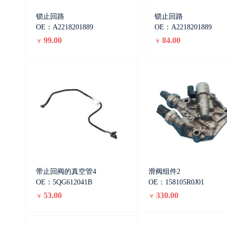
锁止回路
锁止回路
OE：A2218201889
OE：A2218201889
99.00
84.00
￥
￥
带止回阀的真空管4
滑阀组件2
OE：5QG612041B
OE：158105R0J01
53.00
330.00
￥
￥