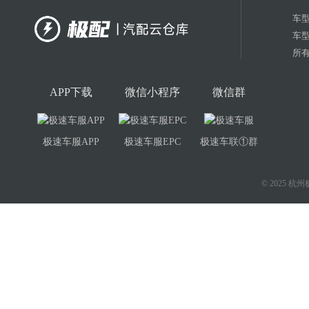
车
车
所有
APP下载
微信小程序
微信群
极速车服APP
极速车服EPC
极速车联①群
© 2025 