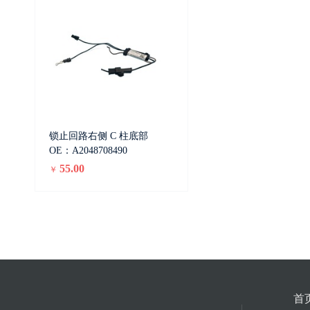
锁止回路右侧 C 柱底部
OE：A2048708490
55.00
￥
首