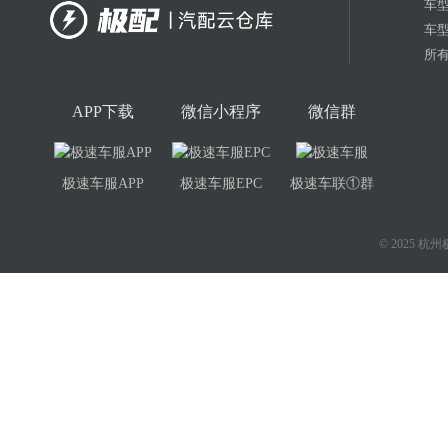
车
车
所有
APP下载
微信小程序
微信群
极速车服APP
极速车服EPC
极速车联①群
© 2025 