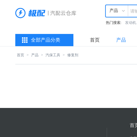
产品
热门搜索:
发动机
全部产品分类
首页
产品
首页
>
产品
>
汽保工具
>
修复剂
首