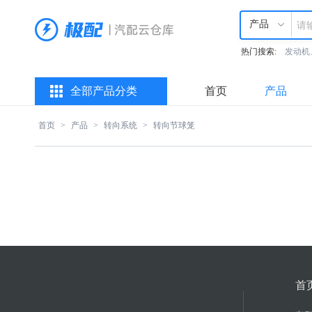
产品
热门搜索:
发动机
全部产品分类
首页
产品
首页
>
产品
>
转向系统
>
转向节球笼
首