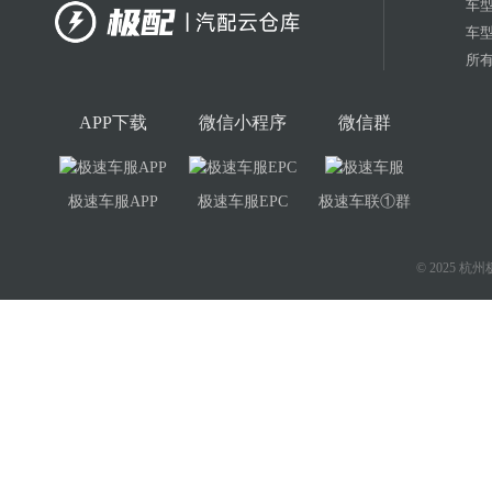
车
车
所有
APP下载
微信小程序
微信群
极速车服APP
极速车服EPC
极速车联①群
© 2025 