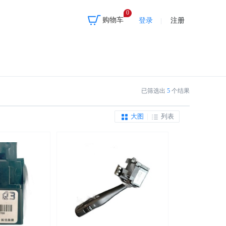
0
购物车
登录
注册
已筛选出
5
个结果
大图
|
列表