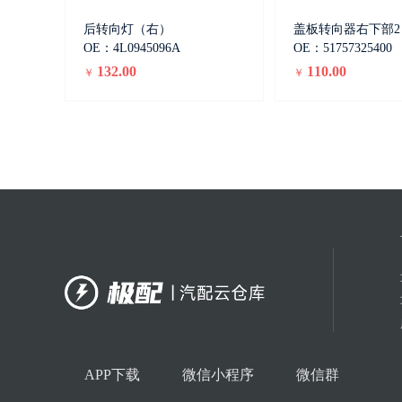
后转向灯（右）
盖板转向器右下部2
OE：4L0945096A
OE：51757325400
132.00
110.00
￥
￥
APP下载
微信小程序
微信群