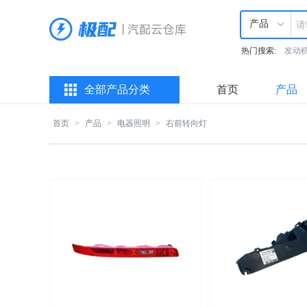
产品
热门搜索:
发动
全部产品分类
首页
产品
首页
>
产品
>
电器照明
>
右前转向灯