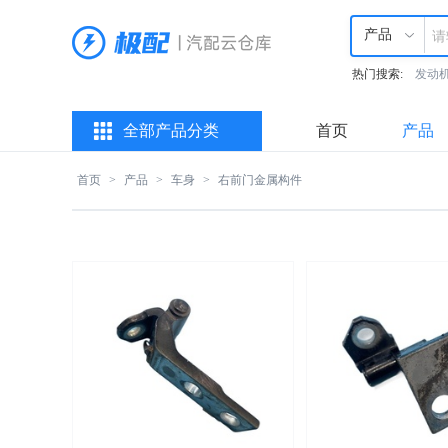
产品
热门搜索:
发动
全部产品分类
首页
产品
首页
>
产品
>
车身
>
右前门金属构件