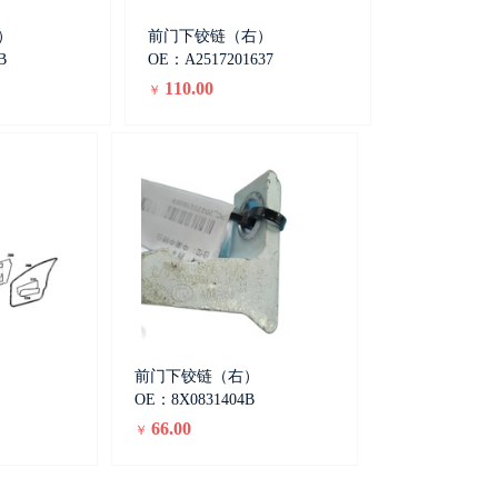
）
前门下铰链（右）
B
OE：A2517201637
110.00
￥
前门下铰链（右）
OE：8X0831404B
66.00
￥