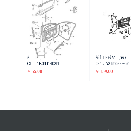
前门上铰链（右）
前门下铰链（右）
OE：1K0831402N
OE：A2187200937
55.00
159.00
￥
￥