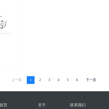
上一页
1
2
3
4
5
6
下一页
首页
关于
联系我们