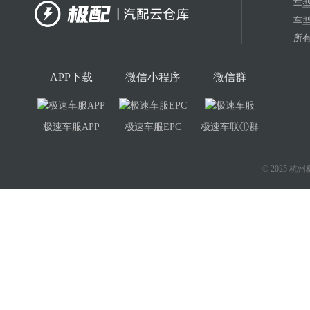
车
车
所有
APP下载
微信小程序
微信群
极速车服APP
极速车服EPC
极速车联①群
© 2025 