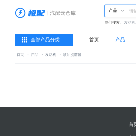
产品
热门搜索:
发动机
全部产品分类
首页
产品
首页
>
产品
>
发动机
>
喷油提前器
首