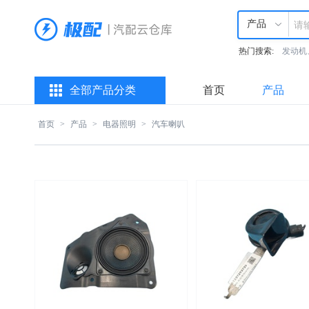
产品
热门搜索:
发动机
全部产品分类
首页
产品
首页
>
产品
>
电器照明
>
汽车喇叭