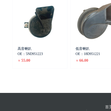
高音喇叭
低音喇叭
OE：5ND951223
OE：18D951221
55.00
66.00
￥
￥
首