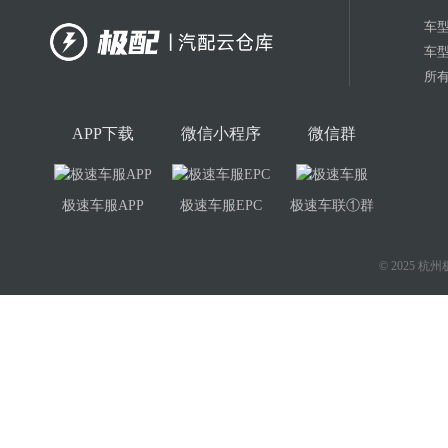
车
车
所有
APP下载
微信小程序
微信群
极速车服APP
极速车服EPC
极速车联①群
© 2025 