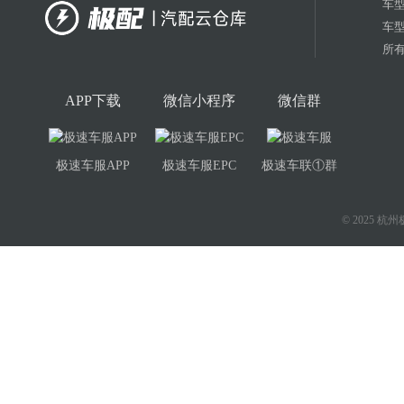
车
车
所有
APP下载
微信小程序
微信群
极速车服APP
极速车服EPC
极速车联①群
© 2025 