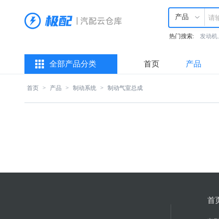
产品
热门搜索:
发动机
全部产品分类
首页
产品
首页
>
产品
>
制动系统
>
制动气室总成
首