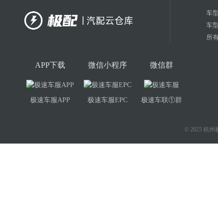
车
车
所有
APP下载
微信小程序
微信群
极速车服APP
极速车服EPC
极速车联①群
© 2025 