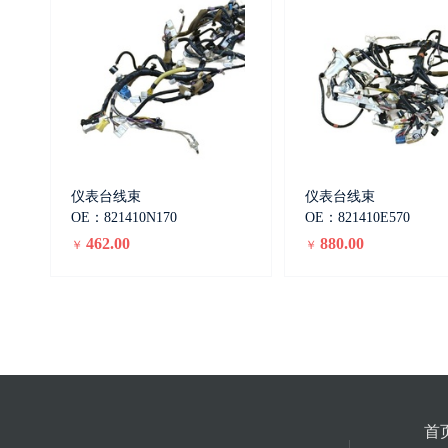
仪表台线束
仪表台线束
OE：821410N170
OE：821410E570
462.00
880.00
￥
￥
首