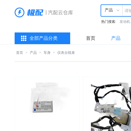
产品
热门搜索:
发动机
全部产品分类
首页
产品
首页
>
产品
>
车身
>
仪表台线束