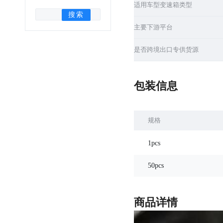
适用车型变速箱类型
搜索
主要下游平台
是否跨境出口专供货源
包装信息
规格
1pcs
50pcs
商品详情