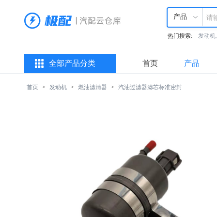
产品
热门搜索:
发动机
全部产品分类
首页
产品
首页
>
发动机
>
燃油滤清器
>
汽油过滤器滤芯标准密封