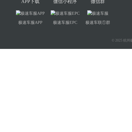
APP下载
微信小程序
微信群
极速车服APP
极速车服EPC
极速车联①群
© 2025 