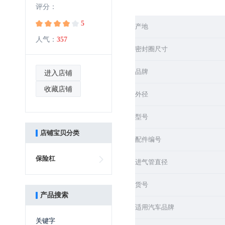
评分：
5
产地
人气：
357
密封圈尺寸
品牌
进入店铺
收藏店铺
外径
型号
店铺宝贝分类
配件编号
保险杠
进气管直径
货号
产品搜索
适用汽车品牌
关键字